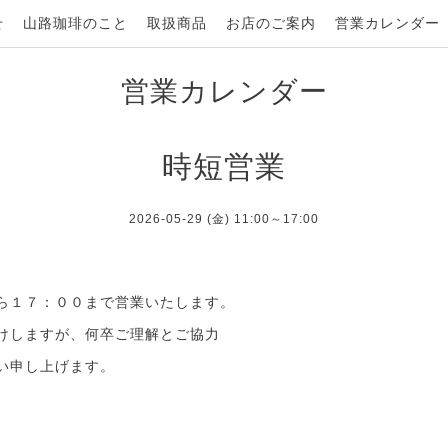
せ
山路珈琲のこと
取扱商品
お店のご案内
営業カレンダー
営業カレンダー
時短営業
2026-05-29 (金) 11:00～17:00
ら１７：００まで営業いたします。
けしますが、何卒ご理解とご協力
い申し上げます。