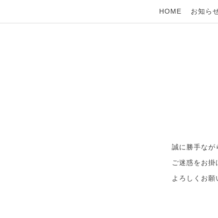
HOME
お知ら
誠に勝手なが
ご迷惑をお掛
よろしくお願