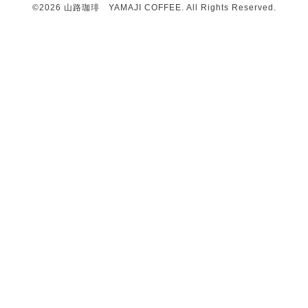
©2026
山路珈琲 YAMAJI COFFEE
. All Rights Reserved.