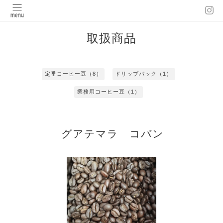
取扱商品
定番コーヒー豆（8）
ドリップパック（1）
業務用コーヒー豆（1）
グアテマラ コバン