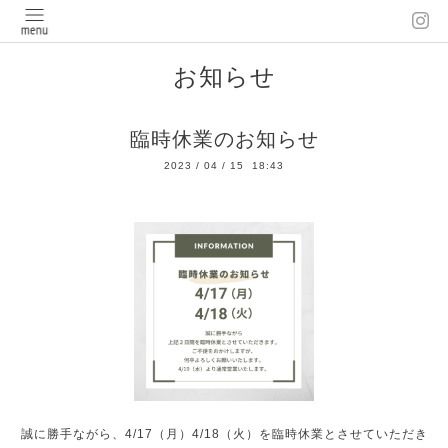
お知らせ
臨時休業のお知らせ
2023
/
04
/
15 18:43
誠に勝手ながら、4/17（月）4/18（火）を臨時休業とさせていただき