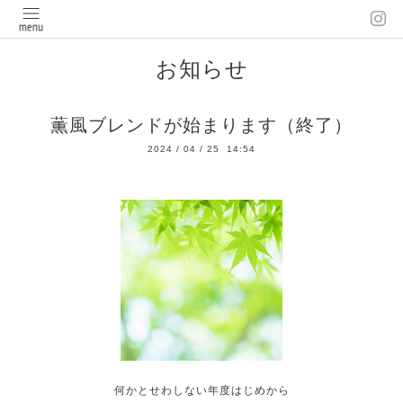
お知らせ
薫風ブレンドが始まります（終了）
2024
/
04
/
25 14:54
何かとせわしない年度はじめから