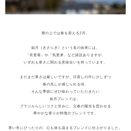
暦の上では春を迎える2月。
如月（きさらぎ）という名の由来には、
「衣更着」や「気更来」など諸説ありますが、
いずれも寒さに関わる意味合いを持っています。
まだまだ寒さは厳しいですが、日差しの中に少しずつ
春の兆しが感じられる頃、
そんな季節にぜひ味わっていただきたい
如月ブレンドは、
ブラジルらしいコクと甘みに、立春の陽光を思わせる
華やかな香りが特徴のブレンドです。
寒い冬にぴったりの、心も体も温まるブレンドに仕上がりました。