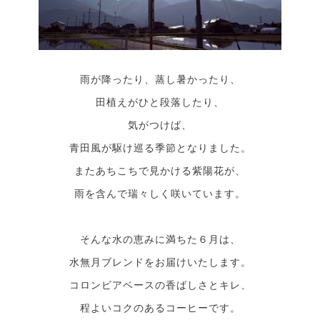
雨が降ったり、蒸し暑かったり、
田植えがひと段落したり、
気がつけば、
青田風が駆け巡る季節となりました。
またあちこちで見かける紫陽花が、
雨を含んで瑞々しく咲いています。
そんな水の恵みに満ちた６月は、
水無月ブレンドをお届けいたします。
コロンビアベースの香ばしさとキレ、
程よいコクのあるコーヒーです。