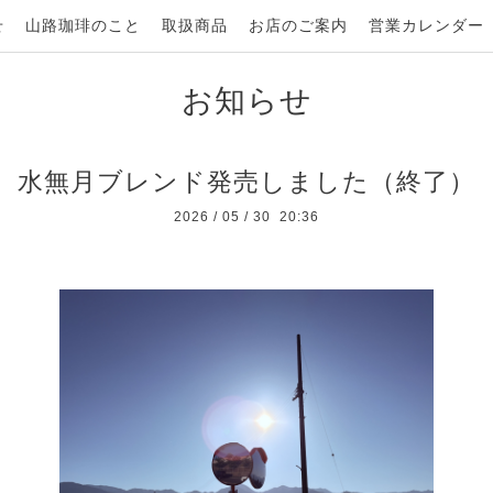
せ
山路珈琲のこと
取扱商品
お店のご案内
営業カレンダー
お知らせ
水無月ブレンド発売しました（終了）
2026
/
05
/
30 20:36